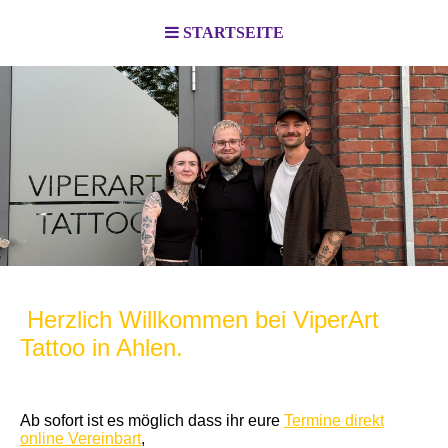
STARTSEITE
Herzlich Willkommen bei ViperArt
Tattoo in Ahlen.
Ab sofort ist es möglich dass ihr eure
Termine direkt
online Vereinbart
,